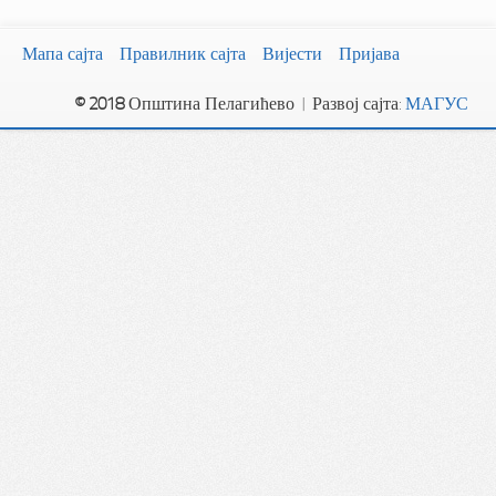
Мапа сајта
Правилник сајта
Вијести
Пријава
© 2018
Општина Пелагићево | Развој сајта:
МАГУС