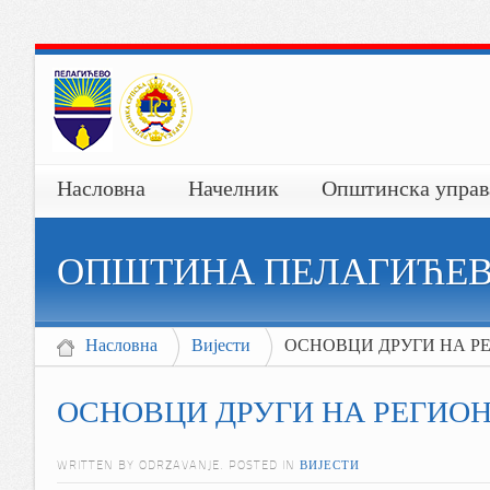
Насловна
Начелник
Општинска управ
ОПШТИНА ПЕЛАГИЋЕ
Насловна
Вијести
ОСНОВЦИ ДРУГИ НА 
ОСНОВЦИ ДРУГИ НА РЕГИ
WRITTEN BY ODRZAVANJE. POSTED IN
ВИЈЕСТИ