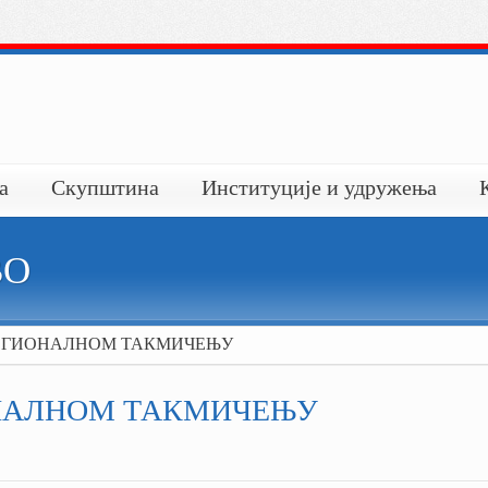
а
Скупштина
Институције и удружења
ВО
РЕГИОНАЛНОМ ТАКМИЧЕЊУ
ОНАЛНОМ ТАКМИЧЕЊУ