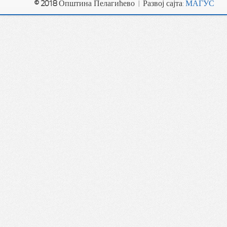
© 2018
Општина Пелагићево | Развој сајта:
МАГУС