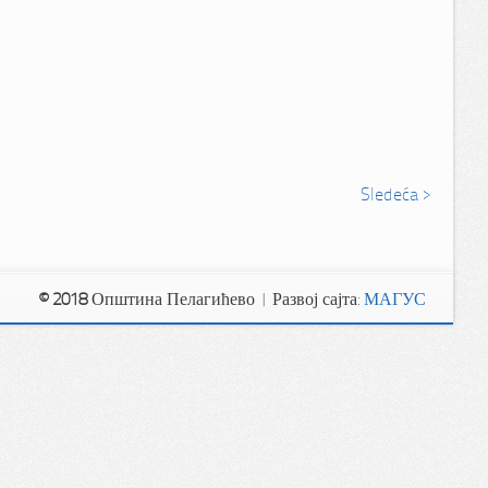
Sledeća >
© 2018
Општина Пелагићево | Развој сајта:
МАГУС