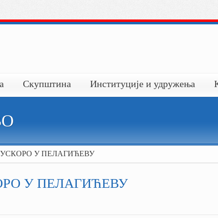
а
Скупштина
Институције и удружења
ВО
УСКОРО У ПЕЛАГИЋЕВУ
РО У ПЕЛАГИЋЕВУ