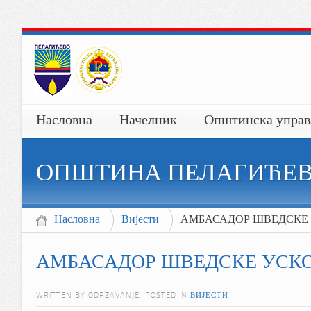
Насловна
Начелник
Општинска управ
ОПШТИНА ПЕЛАГИЋЕ
Насловна
Вијести
АМБАСАДОР ШВЕДСКЕ 
АМБАСАДОР ШВЕДСКЕ УСКО
WRITTEN BY ODRZAVANJE. POSTED IN
ВИЈЕСТИ